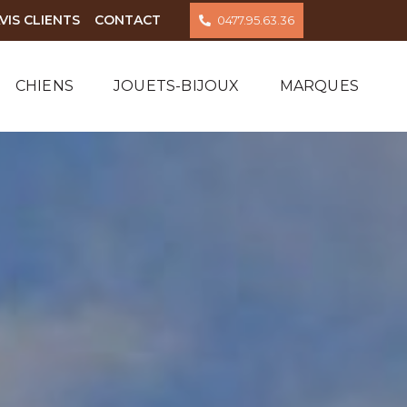
VIS CLIENTS
CONTACT
0477.95.63.36
CHIENS
JOUETS-BIJOUX
MARQUES