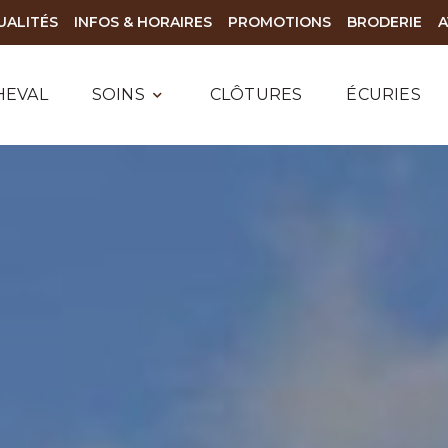
UALITÉS
INFOS & HORAIRES
PROMOTIONS
BRODERIE
A
HEVAL
SOINS
CLÔTURES
ÉCURIES