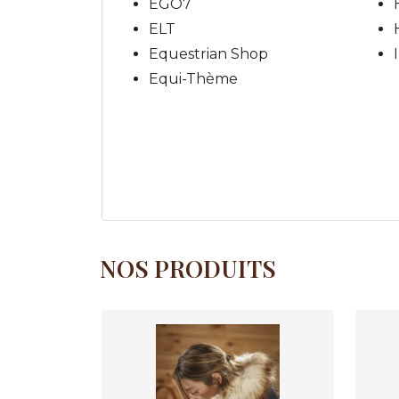
EGO7
ELT
Equestrian Shop
Equi-Thème
NOS PRODUITS