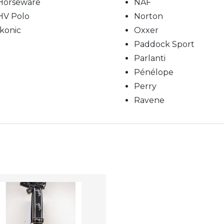
Horseware
NAF
HV Polo
Norton
Ikonic
Oxxer
Paddock Sport
Parlanti
Pénélope
Perry
Ravene