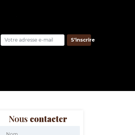
S'inscrire
Nous
contacter