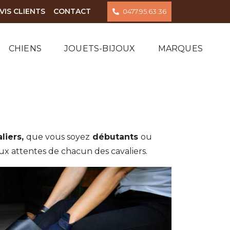
VIS CLIENTS
CONTACT
0477.95.63.36
CHIENS
JOUETS-BIJOUX
MARQUES
liers,
que vous soyez
débutants
ou
x attentes de chacun des cavaliers.