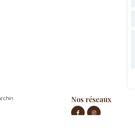
Nos réseaux
rchin
erie Tournai