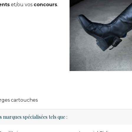
ents
et/ou vos
concours
.
harges cartouches
 marques spécialisées tels que :