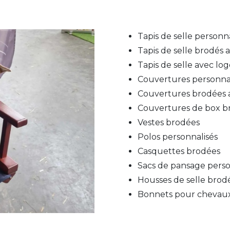
Tapis de selle personna
Tapis de selle brodés
Tapis de selle avec lo
Couvertures personna
Couvertures brodées av
Couvertures de box b
Vestes brodées
Polos personnalisés
Casquettes brodées
Sacs de pansage perso
Housses de selle brod
Bonnets pour chevau