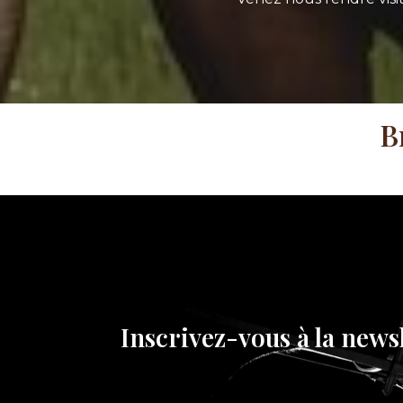
B
Inscrivez-vous à la news