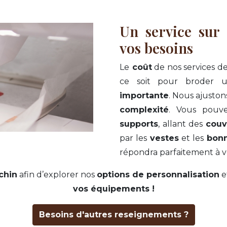
Un service sur
vos besoins
Le
coût
de nos services d
ce soit pour broder
importante
. Nous ajuston
complexité
. Vous pouv
supports
, allant des
couv
par les
vestes
et les
bon
répondra parfaitement à v
chin
afin d’explorer nos
options de personnalisation
e
vos équipements !
Besoins d'autres reseignements ?