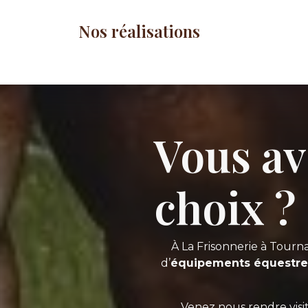
Nos réalisations
Vous av
choix ?
À La Frisonnerie à Tourna
d’
équipements équestre
Venez nous rendre visi