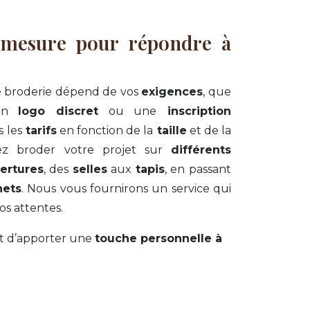
 mesure pour répondre à
e broderie dépend de vos
exigences
, que
 un
logo discret
ou une
inscription
s les
tarifs
en fonction de la
taille
et de la
ez broder votre projet sur
différents
ertures
, des
selles
aux
tapis
, en passant
nets
. Nous vous fournirons un service qui
os attentes.
t d’apporter une
touche personnelle à