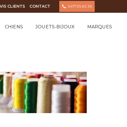
VIS CLIENTS
CONTACT
0477.95.63.36
CHIENS
JOUETS-BIJOUX
MARQUES