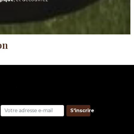
on
S'inscrire