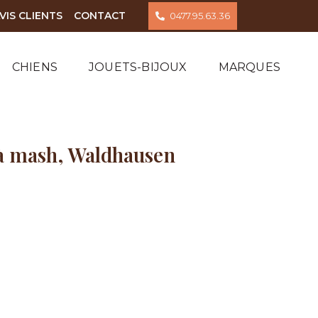
VIS CLIENTS
CONTACT
0477.95.63.36
CHIENS
JOUETS-BIJOUX
MARQUES
 à mash, Waldhausen