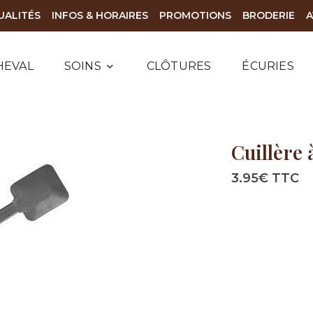
UALITÉS
INFOS & HORAIRES
PROMOTIONS
BRODERIE
A
HEVAL
SOINS
CLÔTURES
ÉCURIES
Cuillère
3.95€ TTC