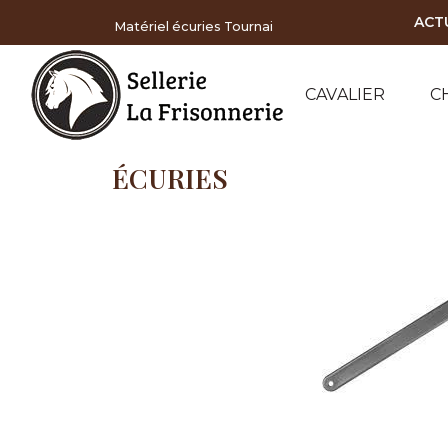
Panneau de gestion des cookies
ACT
Matériel écuries Tournai
CAVALIER
C
ÉCURIES