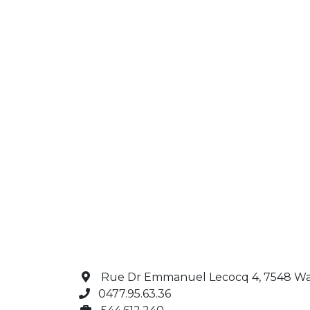
Rue Dr Emmanuel Lecocq 4, 7548 Wa
0477.95.63.36