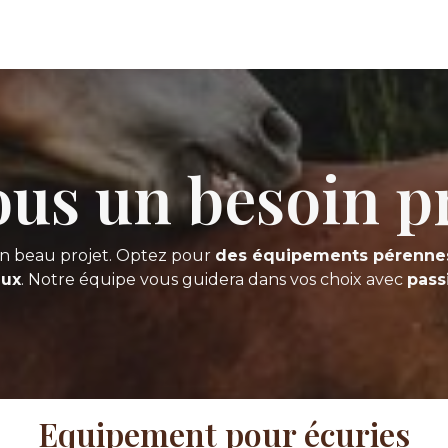
us un besoin pr
n beau projet. Optez pour
des équipements pérenne
aux
. Notre équipe vous guidera dans vos choix avec
pass
Equipement pour écuries